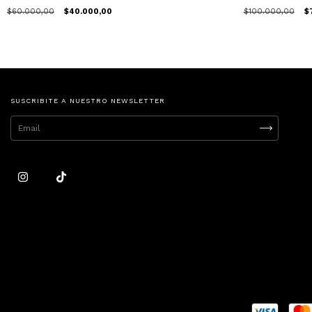
$60.000,00
$40.000,00
$100.000,00
$
SUSCRIBITE A NUESTRO NEWSLETTER