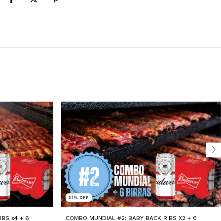
31
%
OFF
BS x4 + 6
COMBO MUNDIAL #2: BABY BACK RIBS X2 + 6