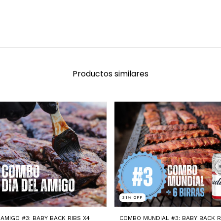
Productos similares
31
%
OFF
AMIGO #3: BABY BACK RIBS X4
COMBO MUNDIAL #3: BABY BACK RI