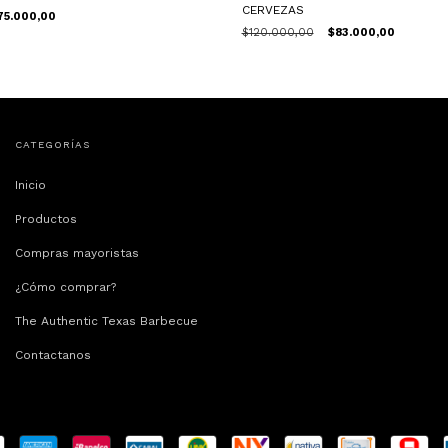
CERVEZAS
75.000,00
$120.000,00
$83.000,00
CATEGORÍAS
Inicio
Productos
Compras mayoristas
¿Cómo comprar?
The Authentic Texas Barbecue
Contactanos