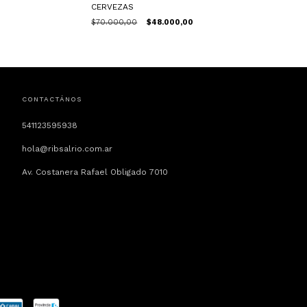
CERVEZAS
$70.000,00
$48.000,00
CONTACTÁNOS
541123595938
hola@ribsalrio.com.ar
Av. Costanera Rafael Obligado 7010