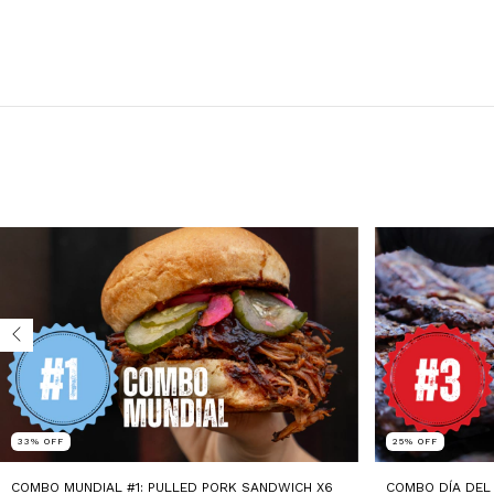
33
%
OFF
25
%
OFF
COMBO MUNDIAL #1: PULLED PORK SANDWICH X6
COMBO DÍA DEL 