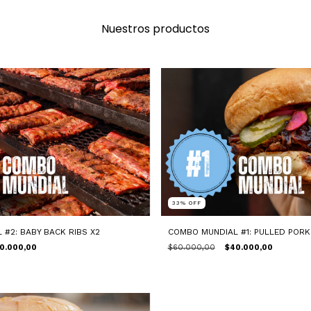
Nuestros productos
33
%
OFF
#2: BABY BACK RIBS X2
COMBO MUNDIAL #1: PULLED POR
0.000,00
$60.000,00
$40.000,00