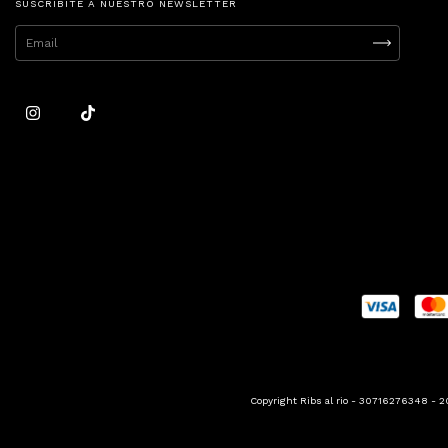
SUSCRIBITE A NUESTRO NEWSLETTER
Copyright Ribs al rio - 30716276348 - 2