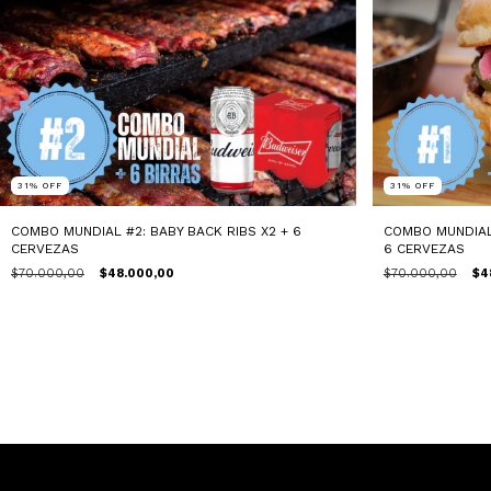
31
%
OFF
31
%
OFF
COMBO MUNDIAL #2: BABY BACK RIBS X2 + 6
COMBO MUNDIAL
CERVEZAS
6 CERVEZAS
$70.000,00
$48.000,00
$70.000,00
$4