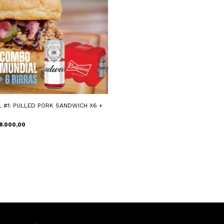
 #1: PULLED PORK SANDWICH X6 +
8.000,00