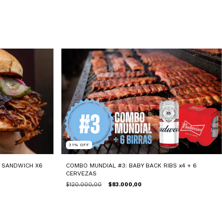
31
%
OFF
K SANDWICH X6
COMBO MUNDIAL #3: BABY BACK RIBS x4 + 6
CERVEZAS
$120.000,00
$83.000,00