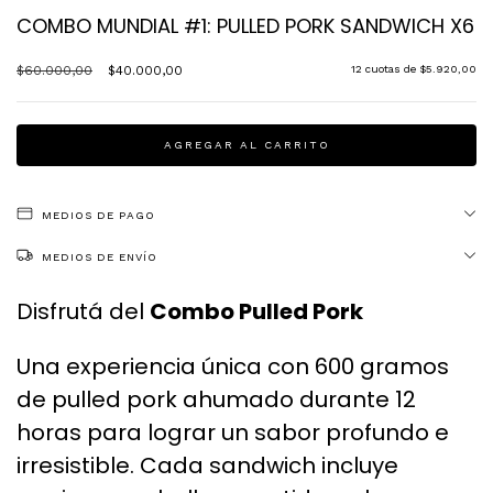
COMBO MUNDIAL #1: PULLED PORK SANDWICH X6
$60.000,00
$40.000,00
12
cuotas de
$5.920,00
MEDIOS DE PAGO
MEDIOS DE ENVÍO
Disfrutá del
Combo Pulled Pork
Una experiencia única con 600 gramos
de pulled pork ahumado durante 12
horas para lograr un sabor profundo e
irresistible. Cada sandwich incluye